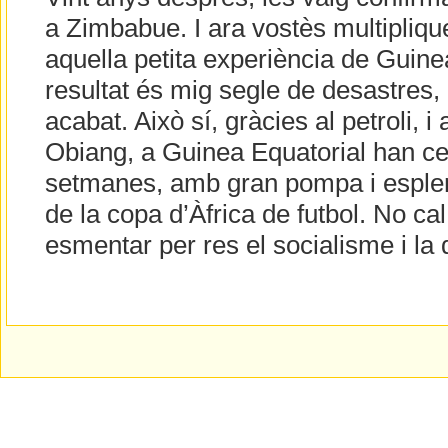
a Zimbabue. I ara vostès multipliqu
aquella petita experiència de Guinea
resultat és mig segle de desastres,
acabat. Això sí, gràcies al petroli, i
Obiang, a Guinea Equatorial han ce
setmanes, amb gran pompa i esplen
de la copa d’Àfrica de futbol. No ca
esmentar per res el socialisme i la 