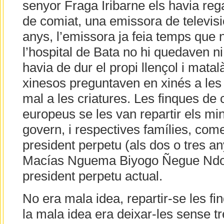
senyor Fraga Iribarne els havia reg
de comiat, una emissora de televisió
anys, l’emissora ja feia temps que 
l’hospital de Bata no hi quedaven ni 
havia de dur el propi llençol i matal
xinesos preguntaven en xinés a les
mal a les criatures. Les finques de 
europeus se les van repartir els min
govern, i respectives famílies, come
president perpetu (als dos o tres an
Macías Nguema Biyogo Ñegue Ndon
president perpetu actual.
No era mala idea, repartir-se les f
la mala idea era deixar-les sense t