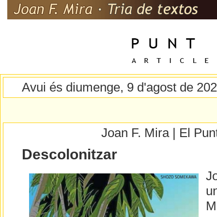
Avui és diumenge, 9 d'agost de 20
Joan F. Mira | El Pu
Descolonitzar
J
un
Ma