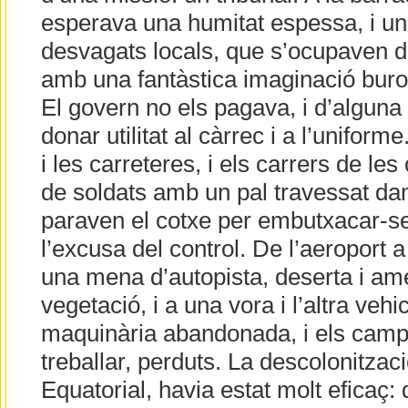
esperava una humitat espessa, i un
desvagats locals, que s’ocupaven de
amb una fantàstica imaginació buroc
El govern no els pagava, i d’algun
donar utilitat al càrrec i a l’unifor
i les carreteres, i els carrers de les
de soldats amb un pal travessat da
paraven el cotxe per embutxacar-se
l’excusa del control. De l’aeroport a 
una mena d’autopista, deserta i am
vegetació, i a una vora i l’altra vehi
maquinària abandonada, i els cam
treballar, perduts. La descolonitzac
Equatorial, havia estat molt eficaç