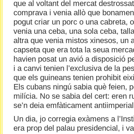
que al voltant del mercat destrossa
comprava i venia allò que bonament
pogut criar un porc o una cabreta, 
venia una ceba, una sola ceba, talla
altra que venia mistos xinesos, un a
capseta que era tota la seua merca
havien posat un avió a disposició p
i a canvi tenien l’exclusiva de la pe
que els guineans tenien prohibit eix
Els cubans ningú sabia què feien, p
milícia. No se sabia del cert: eren r
se’n deia emfàticament antiimperia
Un dia, jo corregia exàmens a l’Inst
era prop del palau presidencial, i va