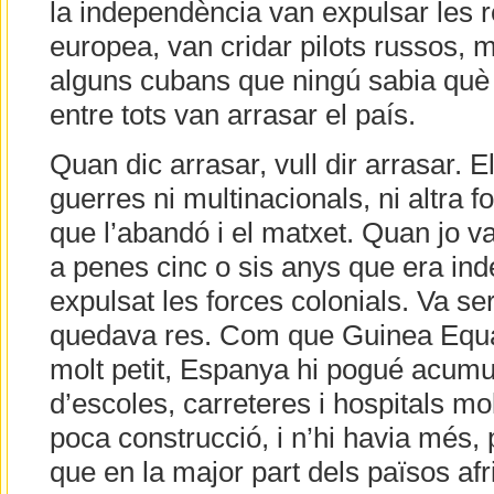
la independència van expulsar les r
europea, van cridar pilots russos, 
alguns cubans que ningú sabia què h
entre tots van arrasar el país.
Quan dic arrasar, vull dir arrasar. E
guerres ni multinacionals, ni altra 
que l’abandó i el matxet. Quan jo vai
a penes cinc o sis anys que era in
expulsat les forces colonials. Va se
quedava res. Com que Guinea Equato
molt petit, Espanya hi pogué acumu
d’escoles, carreteres i hospitals m
poca construcció, i n’hi havia més,
que en la major part dels països afri