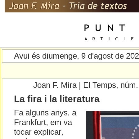
Avui és diumenge, 9 d'agost de 20
Joan F. Mira | El Temps, núm
La fira i la literatura
Fa alguns anys, a
Frankfurt, em va
tocar explicar,