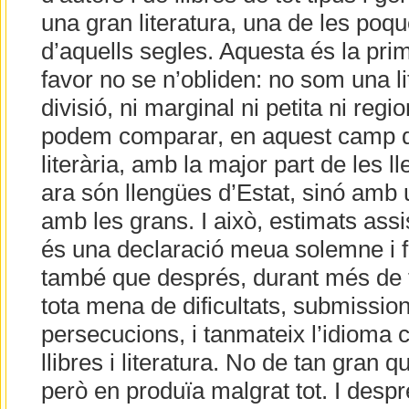
una gran literatura, una de les poqu
d’aquells segles. Aquesta és la prim
favor no se n’obliden: no som una l
divisió, ni marginal ni petita ni reg
podem comparar, en aquest camp d
literària, amb la major part de les 
ara són llengües d’Estat, sinó am
amb les grans. I això, estimats assi
és una declaració meua solemne i f
també que després, durant més de t
tota mena de dificultats, submission
persecucions, i tanmateix l’idioma 
llibres i literatura. No de tan gran 
però en produïa malgrat tot. I desp