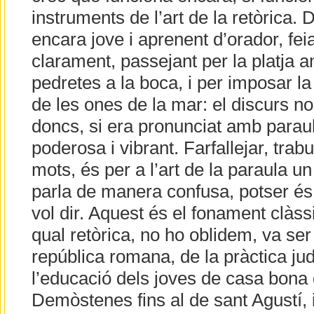
instruments de l’art de la retòrica
encara jove i aprenent d’orador, fei
clarament, passejant per la platja 
pedretes a la boca, i per imposar l
de les ones de la mar: el discurs n
doncs, si era pronunciat amb parau
poderosa i vibrant. Farfallejar, trab
mots, és per a l’art de la paraula un
parla de manera confusa, potser és
vol dir. Aquest és el fonament clàssi
qual retòrica, no ho oblidem, va ser
república romana, de la pràctica jud
l’educació dels joves de casa bona
Demòstenes fins al de sant Agustí,