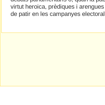
virtut heroica, prèdiques i arengu
de patir en les campanyes electoral