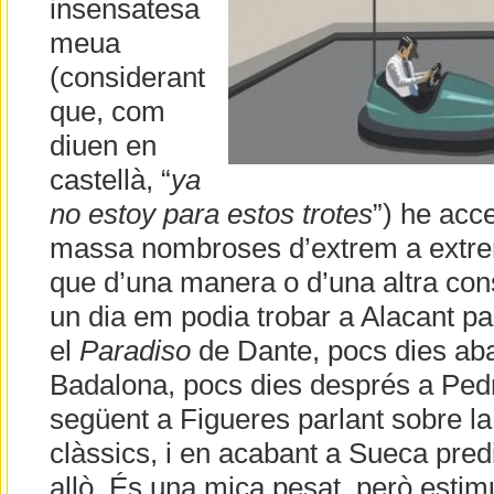
insensatesa
meua
(considerant
que, com
diuen en
castellà, “
ya
no estoy para estos trotes
”) he acce
massa nombroses d’extrem a extrem 
que d’una manera o d’una altra cons
un dia em podia trobar a Alacant pa
el
Paradiso
de Dante, pocs dies ab
Badalona, pocs dies després a Ped
següent a Figueres parlant sobre la
clàssics, i en acabant a Sueca predi
allò. És una mica pesat, però estimul