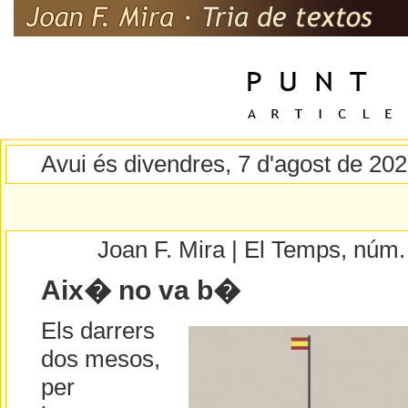
Avui és divendres, 7 d'agost de 20
Joan F. Mira | El Temps, núm
Aix� no va b�
Els darrers
dos mesos,
per