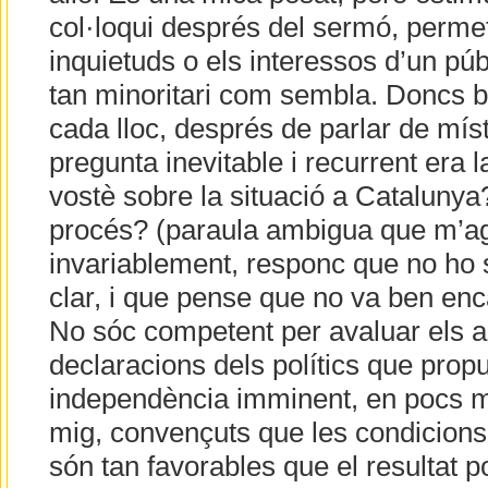
col·loqui després del sermó, perme
inquietuds o els interessos d’un púb
tan minoritari com sembla. Doncs bé
cada lloc, després de parlar de místi
pregunta inevitable i recurrent era 
vostè sobre la situació a Catalunya
procés? (paraula ambigua que m’agr
invariablement, responc que no ho 
clar, i que pense que no va ben enca
No sóc competent per avaluar els ac
declaracions dels polítics que pro
independència imminent, en pocs m
mig, convençuts que les condicions i
són tan favorables que el resultat p