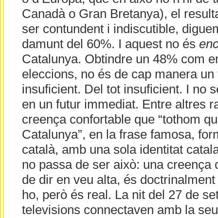
Canadà o Gran Bretanya), el resulta
ser contundent i indiscutible, digu
damunt del 60%. I aquest no és
enc
Catalunya. Obtindre un 48% com en
eleccions, no és de cap manera un t
insuficient. Del tot insuficient. I no
en un futur immediat. Entre altres r
creença confortable que “tothom que 
Catalunya”, en la frase famosa, for
català, amb una sola identitat cat
no passa de ser això: una creença 
de dir en veu alta, és doctrinalment
ho, però és real. La nit del 27 de s
televisions connectaven amb la se