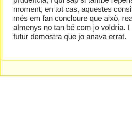
prudència, i qui sap si també repens
moment, en tot cas, aquestes consi
més em fan concloure que això, rea
almenys no tan bé com jo voldria. I s
futur demostra que jo anava errat.