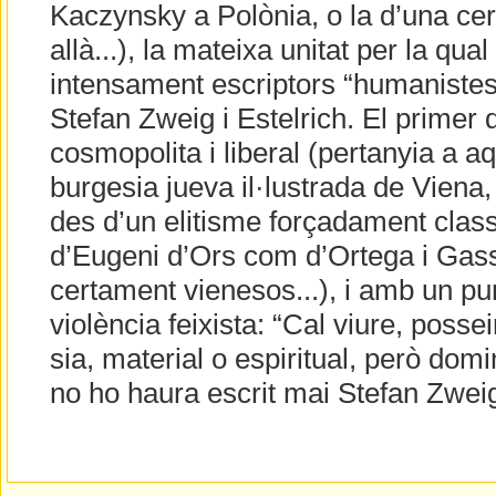
Kaczynsky a Polònia, o la d’una cer
allà...), la mateixa unitat per la qual
intensament escriptors “humanistes
Stefan Zweig i Estelrich. El primer
cosmopolita i liberal (pertanyia a a
burgesia jueva il·lustrada de Viena, 
des d’un elitisme forçadament class
d’Eugeni d’Ors com d’Ortega i Gass
certament vienesos...), i amb un pun
violència feixista: “Cal viure, posse
sia, material o espiritual, però domi
no ho haura escrit mai Stefan Zwei