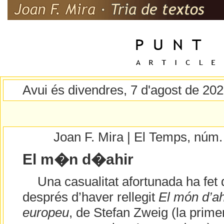
Avui és divendres, 7 d'agost de 20
Joan F. Mira | El Temps, núm
El m�n d�ahir
Una casualitat afortunada ha fet 
després d’haver rellegit
El món d’ah
europeu
, de Stefan Zweig (la primer