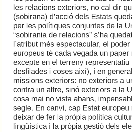
les relacions exteriors, no cal dir que
(sobirana) d’acció dels Estats qued
per les polítiques conjuntes de la 
“sobirania de relacions” s’ha queda
l’atribut més espectacular, el poder 
europeus té cada vegada un paper 
excepte en el terreny representatiu 
desfilades i coses així), i en gener
missions exteriors: no exteriors a u
contra un altre, sinó exteriors a la
cosa mai no vista abans, impensab
segle. En canvi, cap Estat europeu 
deixar de fer la pròpia política cultur
lingüística i la pròpia gestió dels e