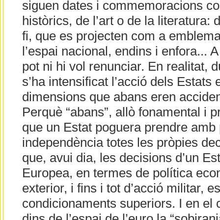
siguen dates i commemoracions c
històrics, de l’art o de la literatura:
fi, que es projecten com a emblema
l’espai nacional, endins i enfora... A
pot ni hi vol renunciar. En realitat, 
s’ha intensificat l’acció dels Estats
dimensions que abans eren acciden
Perquè “abans”, allò fonamental i pr
que un Estat poguera prendre amb 
independència totes les pròpies dec
que, avui dia, les decisions d’un Es
Europea, en termes de política econ
exterior, i fins i tot d’acció militar
condicionaments superiors. I en el
dins de l’espai de l’euro la “sobiran