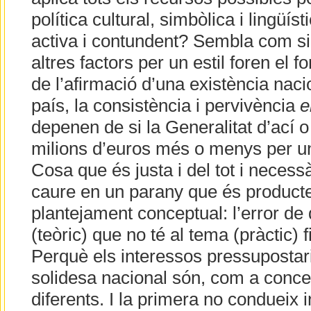
política cultural, simbòlica i lingüís
activa i contundent? Sembla com si 
altres factors per un estil foren el
de l’afirmació d’una existència nacio
país, la consistència i pervivència
e
depenen de si la Generalitat d’ací o
milions d’euros més o menys per u
Cosa que és justa i del tot i necess
caure en un parany que és producte
plantejament conceptual: l’error de 
(teòric) que no té al tema (pràctic) 
Perquè els interessos pressupostaris
solidesa nacional són, com a conc
diferents. I la primera no condueix i