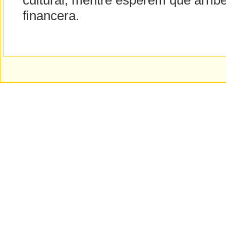
cultural, mentre esperem que arrib
financera.