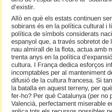
d’existir.
Allò en què els estats continuen se
sobirans és en la política cultural i l
política de símbols considerats nac
espanyol que, a través sobretot de l
nau almirall de la flota, actua amb 
trenta anys en la política d’expansió
cultura. I França dedica esforços inf
incomptables per al manteniment del
difusió de la cultura francesa. Si t
la batalla en aquest terreny, per q
fer-ho? Per què Catalunya (per no p
Valencià, perfectament miserable e
aplica tots els recursos possibles 