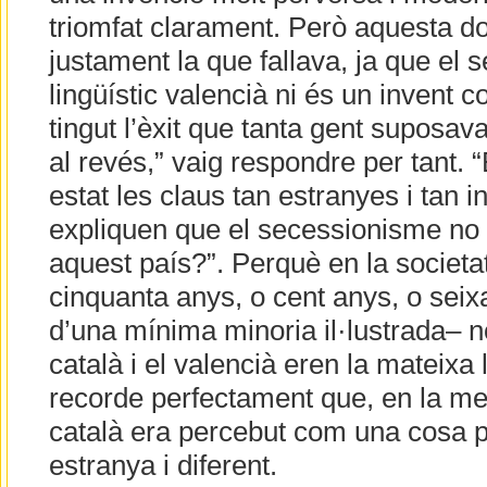
triomfat clarament. Però aquesta do
justament la que fallava, ja que el
lingüístic valencià ni és un invent 
tingut l’èxit que tanta gent suposava
al revés,” vaig respondre per tant. 
estat les claus tan estranyes i tan i
expliquen que el secessionisme no 
aquest país?”. Perquè en la societa
cinquanta anys, o cent anys, o seix
d’una mínima minoria il·lustrada– 
català i el valencià eren la mateixa 
recorde perfectament que, en la meu
català era percebut com una cosa p
estranya i diferent.