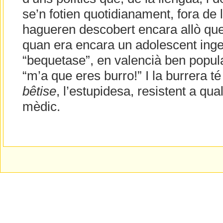
se’n fotien quotidianament, fora de 
hagueren descobert encara allò que
quan era encara un adolescent ing
“bequetase”, en valencià ben popular
“m’a que eres burro!” I la burrera té
bêtise
, l’estupidesa, resistent a qu
mèdic.