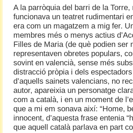
A la parròquia del barri de la Torre,
funcionava un teatret rudimentari e
era com un magatzem a mig fer. Una
membres més o menys actius d’Acci
Filles de Maria (de què podien ser 
representaven obretes populars, co
sovint en valencià, sense més subs
distracció pròpia i dels espectadors
d’aquells sainets valencians, no rec
autor, apareixia un personatge clar
com a català, i en un moment de l’
que a mi em sonava així: “Home, be
innocent, d’aquesta frase entenia “h
que aquell català parlava en part c