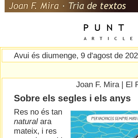
Avui és diumenge, 9 d'agost de 20
Joan F. Mira | E
Sobre els segles i els anys
Res no és tan
natural
ara
mateix, i res