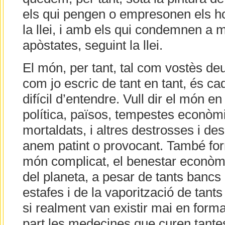
els qui pengen o empresonen els h
la llei, i amb els qui condemnen a m
apòstates, seguint la llei.
El món, per tant, tal com vostès de
com jo escric de tant en tant, és c
difícil d’entendre. Vull dir el món e
política, països, tempestes econòmi
mortaldats, i altres destrosses i de
anem patint o provocant. També for
món complicat, el benestar econòmi
del planeta, a pesar de tants bancs 
estafes i de la vaporització de tan
si realment van existir mai en forma
part les medecines que curen tante