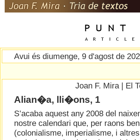
Avui és diumenge, 9 d'agost de 20
Joan F. Mira | El
Alian�a, lli�ons, 1
S’acaba aquest any 2008 del naixem
nostre calendari que, per raons be
(colonialisme, imperialisme, i altres 