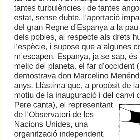
tantes turbulències i de tantes ang
estat, sense dubte, l’aportació imp
del gran Regne d’Espanya a la pau 
dels pobles, al respecte als drets 
l’espècie, i supose que a algunes 
m’escapen. Espanya, ja se sap, és l
melic del planeta, el far d’occident (
demostrava don Marcelino Menénde
anys. Llàstima que, a propòsit de la
motiu de la inauguració i del canvi
Pere canta), el representant
de l’Observatori de les
Nacions Unides, una
organització independent,