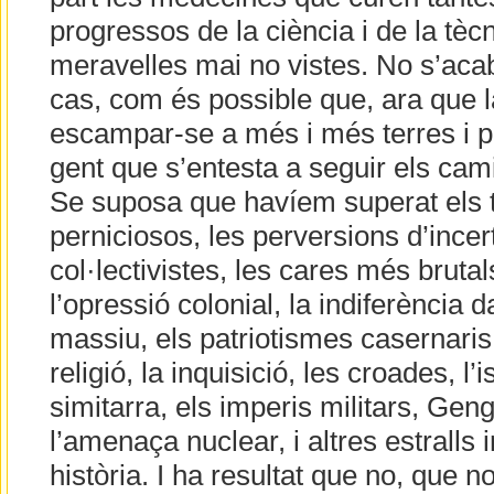
progressos de la ciència i de la tècn
meravelles mai no vistes. No s’acab
cas, com és possible que, ara que la
escampar-se a més i més terres i po
gent que s’entesta a seguir els cami
Se suposa que havíem superat els t
perniciosos, les perversions d’incer
col·lectivistes, les cares més brutal
l’opressió colonial, la indiferència 
massiu, els patriotismes casernaris
religió, la inquisició, les croades, l
simitarra, els imperis militars, Gen
l’amenaça nuclear, i altres estralls 
història. I ha resultat que no, que n