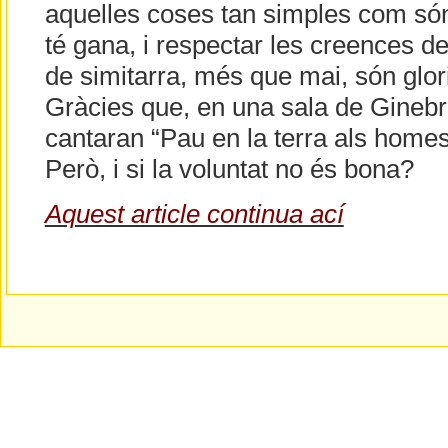
aquelles coses tan simples com só
té gana, i respectar les creences del
de simitarra, més que mai, són glor
Gràcies que, en una sala de Ginebra
cantaran “Pau en la terra als homes
Però, i si la voluntat no és bona?
Aquest article continua ací