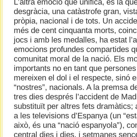
L’altra emoció que unifica, és la q
desgràcia, una catàstrofe gran, vist
pròpia, nacional i de tots. Un accid
més de cent cinquanta morts, coinci
jocs i amb les medalles, ha estat l’a
emocions profundes compartides qu
comunitat moral de la nació. Els mor
importants no en tant que persone
mereixen el dol i el respecte, sinó 
“nostres”, nacionals. A la premsa de
tres dies després l’accident de Mad
substituït per altres fets dramàtics; 
a les televisions d’Espanya (un “es
això, és una “nació espanyola”), co
central dies i dies, i setmanes senc