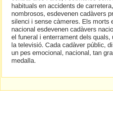
habituals en accidents de carretera
nombrosos, esdevenen cadàvers pri
silenci i sense càmeres. Els morts 
nacional esdevenen cadàvers nacion
el funeral i enterrament dels quals,
la televisió. Cada cadàver públic, d
un pes emocional, nacional, tan gr
medalla.