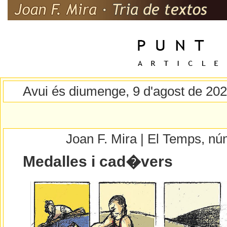
Avui és diumenge, 9 d'agost de 20
Joan F. Mira | El Temps, n
Medalles i cad�vers