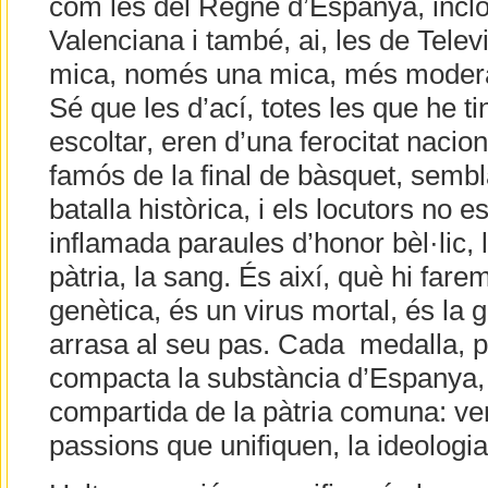
com les del Regne d’Espanya, inclos
Valenciana i també, ai, les de Tele
mica, només una mica, més moder
Sé que les d’ací, totes les que he ti
escoltar, eren d’una ferocitat nacion
famós de la final de bàsquet, sembl
batalla històrica, i els locutors no e
inflamada paraules d’honor bèl·lic, l
pàtria, la sang. És així, què hi fare
genètica, és un virus mortal, és la 
arrasa al seu pas. Cada medalla, p
compacta la substància d’Espanya,
compartida de la pàtria comuna: ver
passions que unifiquen, la ideologia