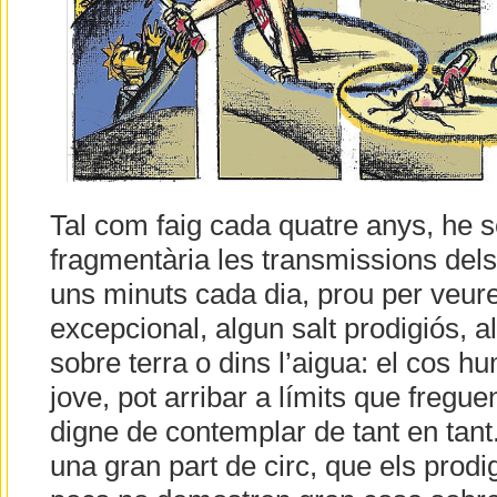
Tal com faig cada quatre anys, he 
fragmentària les transmissions del
uns minuts cada dia, prou per veur
excepcional, algun salt prodigiós, 
sobre terra o dins l’aigua: el cos h
jove, pot arribar a límits que freguen
digne de contemplar de tant en tant.
una gran part de circ, que els prodi