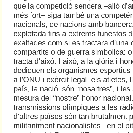
que la competició sencera –allò d’a
més fort– siga també una competèn
nacionals, de nacions amb bandera
explotada fins a extrems funestos d
exaltades com si es tractara d’una 
compartits o de guerra simbòlica: o
tracta d’això. I això, a la glòria i h
dediquen els organismes esportius
a l’ONU i exèrcit legal: els atletes, l
país, la nació, són “nosaltres”, i l
mesura del “nostre” honor nacional.
transmissions olímpiques a les ràdio
d’altres països són tan brutalment pa
militantment nacionalistes –en el pit