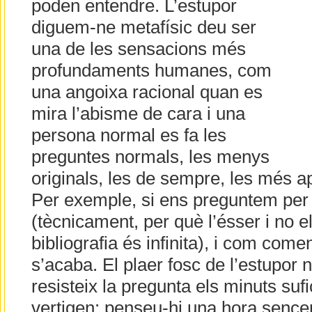
poden entendre. L’estupor
diguem-ne metafísic deu ser
una de les sensacions més
profundaments humanes, com
una angoixa racional quan es
mira l’abisme de cara i una
persona normal es fa les
preguntes normals, les menys
originals, les de sempre, les més 
Per exemple, si ens preguntem per
(tècnicament, per què l’ésser i no el
bibliografia és infinita), i com com
s’acaba. El plaer fosc de l’estupor
resisteix la pregunta els minuts sufi
vertigen: penseu-hi una hora sencer