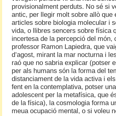
provisionalment perduts. No sé si ve
antic, per llegir molt sobre allò qu
articles sobre biologia molecular i s
vida, o llibres sencers sobre física 
incertesa de la percepció del món, 
professor Ramon Lapiedra, que vaig
d’agost, mirant la mar nocturna i le
raó que no sabria explicar (potser e
per als humans són la forma del te
distanciament de la vida activa i el
fent en la contemplativa, potser una
adolescent per la metafísica, que é
de la física), la cosmologia forma u
meua ocupació mental, o si voleu 