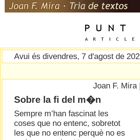
Avui és divendres, 7 d'agost de 20
Joan F. Mira
Sobre la fi del m�n
Sempre m’han fascinat les
coses que no entenc, sobretot
les que no entenc perquè no es