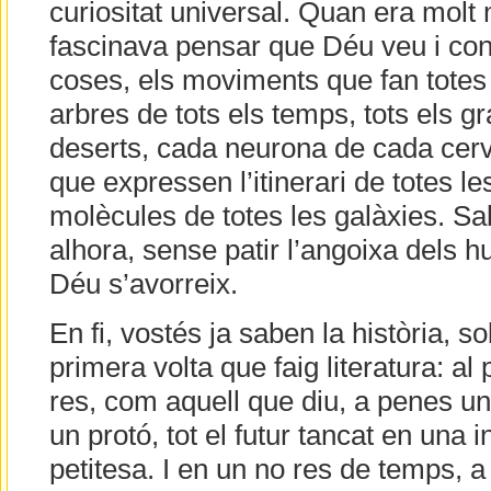
curiositat universal. Quan era mol
fascinava pensar que Déu veu i cone
coses, els moviments que fan totes l
arbres de tots els temps, tots els g
deserts, cada neurona de cada cerve
que expressen l’itinerari de totes le
molècules de totes les galàxies. Sabe
alhora, sense patir l’angoixa dels
Déu s’avorreix.
En fi, vostés ja saben la història, so
primera volta que faig literatura: al 
res, com aquell que diu, a penes un
un protó, tot el futur tancat en una in
petitesa. I en un no res de temps,