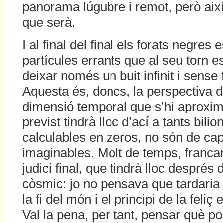
panorama lúgubre i remot, però aix
que serà.
I al final del final els forats negres
partícules errants que al seu torn e
deixar només un buit infinit i sens
Aquesta és, doncs, la perspectiva de
dimensió temporal que s’hi aproxima,
previst tindrà lloc d’ací a tants bili
calculables en zeros, no són de c
imaginables. Molt de temps, francam
judici final, que tindrà lloc després 
còsmic: jo no pensava que tardaria t
la fi del món i el principi de la feliç 
Val la pena, per tant, pensar què p